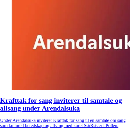
Krafttak for sang inviterer til samtale og
allsang under Arendalsuka
Under Arendalsuka inviterer Krafttak for sang til en samtale om sang
som kulturell beredskap og allsang med koret SørRøster i Pollen.