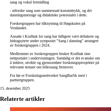
sang og vokal formidling
- utforske sang som sammensatt kunstuttrykk, og det
danningsmessige og didaktiske potensialet i dette.
Forskergruppen har tilknytning til Høgskulen på
Vestlandet.
Ansatte i Krafttak for sang har tidligere vært deltakere og
bidragsytere under symposiet "Sang i danning" arrangert
av forskergruppen i 2024.
Medlemmer av forskergruppen bruker Krafttak sine
nettportaler i undervisningen. Samtidig er det et ønske om
å initiere, utvikle og gjennomføre forskningsprosjekter på
relevante temaer om fellessang fremover.
Fra før er Forskningsnettverket SangBarSk med i
partnergruppen.
15. desember 2025
Relaterte artikler