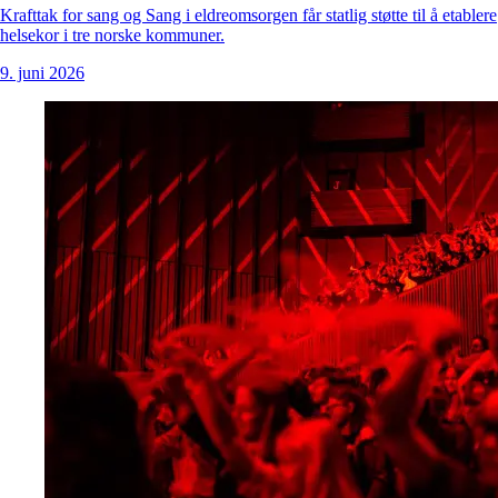
Krafttak for sang og Sang i eldreomsorgen får statlig støtte til å etablere
helsekor i tre norske kommuner.
9. juni 2026